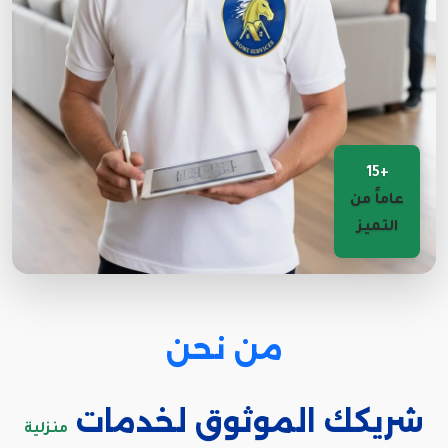
+15
عاماً من
التميز
من نحن
شريكك الموثوق لخدمات
منزلية