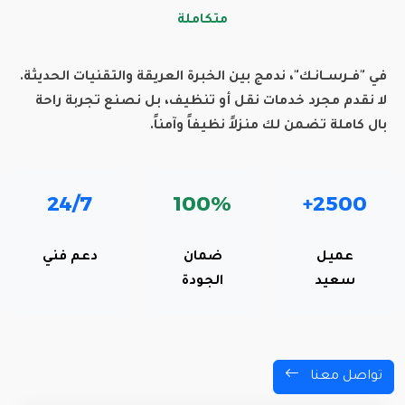
متكاملة
في "فــرســانـك"، ندمج بين الخبرة العريقة والتقنيات الحديثة.
لا نقدم مجرد خدمات نقل أو تنظيف، بل نصنع تجربة راحة
بال كاملة تضمن لك منزلاً نظيفاً وآمناً.
24/7
100%
2500+
عميل
ضمان
دعم فني
سعيد
الجودة
تواصل معنا