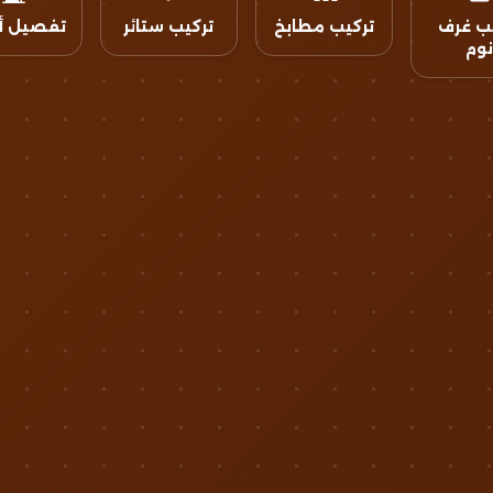
ب غرف
تركيب مطابخ
تركيب ستائر
تفصيل أ
وم