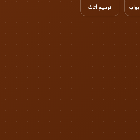
بواب
ترميم أثاث