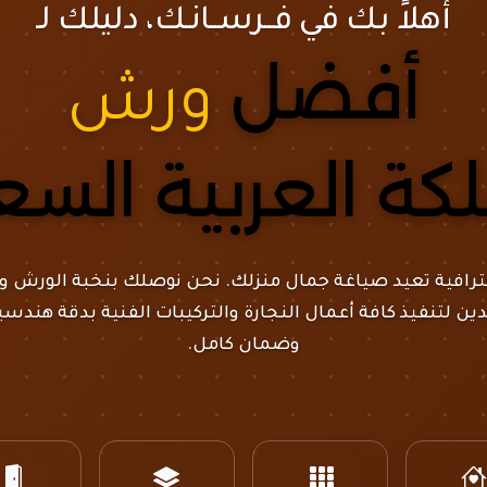
أهلاً بك في فــرســانـك، دليلك لـ
ل
ورش تفصيل الأ
كة العربية الس
رافية تعيد صياغة جمال منزلك. نحن نوصلك بنخبة الورش وا
ن لتنفيذ كافة أعمال النجارة والتركيبات الفنية بدقة هندسي
وضمان كامل.