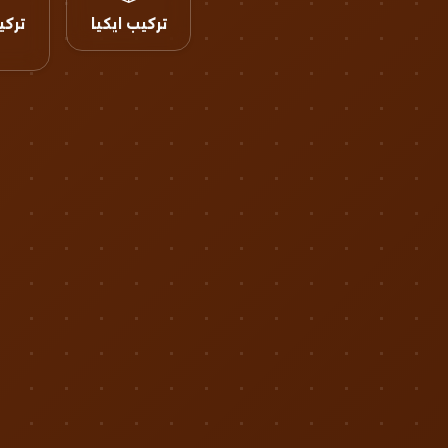
تركيب ايكيا
تركي
ن