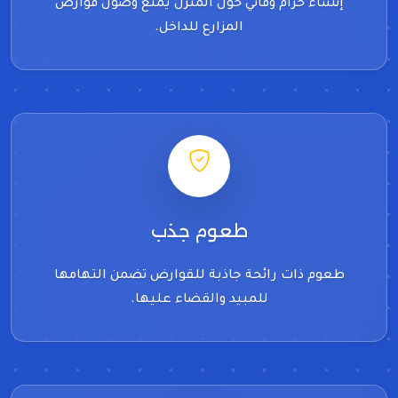
إنشاء حزام وقائي حول المنزل يمنع وصول قوارض
المزارع للداخل.
طعوم جذب
طعوم ذات رائحة جاذبة للقوارض تضمن التهامها
للمبيد والقضاء عليها.