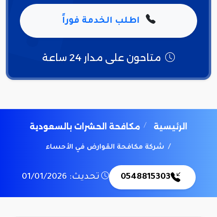
اطلب الخدمة فوراً
متاحون على مدار 24 ساعة
الرئيسية
مكافحة الحشرات بالسعودية
شركة مكافحة القوارض في الأحساء
0548815303
تحديث: 01/01/2026