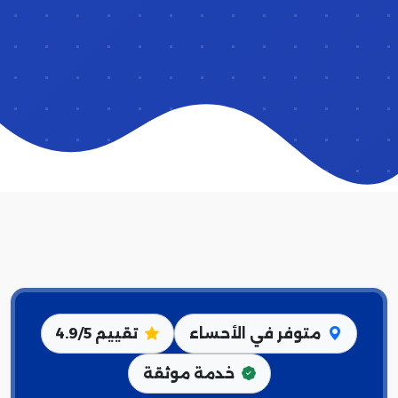
متوفر في الأحساء
تقييم 4.9/5
خدمة موثقة