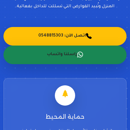
المنزل وتُبيد القوارض التي تسللت للداخل بفعالية.
اتصل الآن: 0548815303
راسلنا واتساب
حماية المحيط