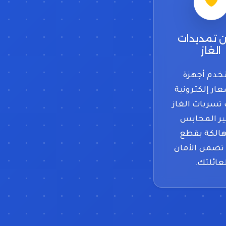
ن تمديدات
الغاز
خدم أجهزة
ر إلكترونية
سربات الغاز
ير المحابس
هالكة بقطع
تضمن الأمان
عائلتك.