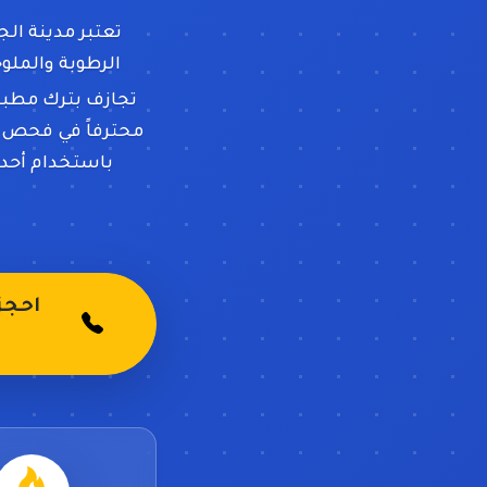
تعتبر مدينة ال
الرطوبة والملو
تجازف بترك مطبخ
محترفاً في فحص وإ
باستخدام أحدث
احجز 