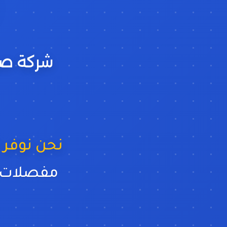
شركة صيا
نحن نوفر 
مفصلات ا