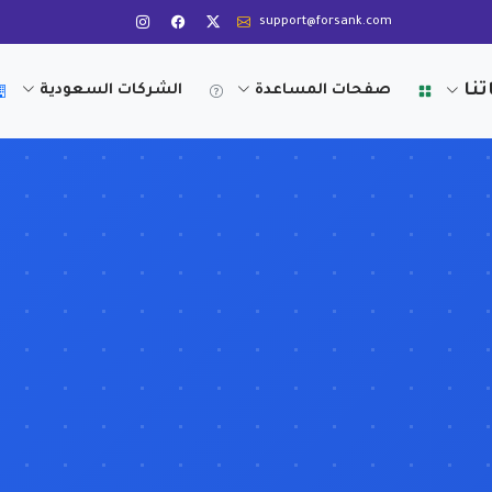
support@forsank.com
تنا
صفحات المساعدة
الشركات السعودية