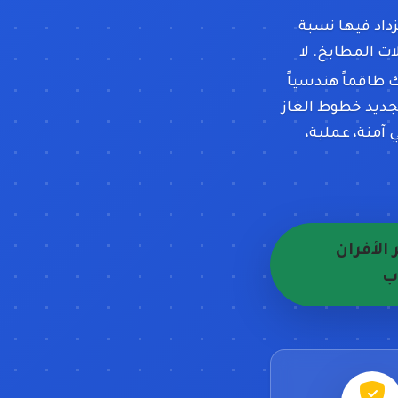
داد فيها نسبة
ت المطابخ. لا
ك طاقماً هندسياً
تجديد خطوط الغاز
آمنة، عملية،
الأفران
ب